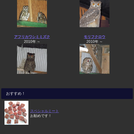
アフリカワシミミズク
モリフクロウ
2010年 ～
2010年 ～
おすすめ！
スペシャルミート
お勧めです！