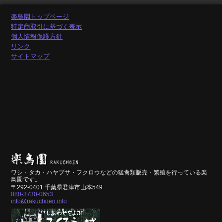
楽鳥園トップページ
特定商取引に基づく表示
個人情報保護方針
リンク
サイトマップ
ワシ・タカ・ハヤブサ・フクロウなどの猛禽類販売・繁殖を行っている楽
鳥園です。
〒292-0401 千葉県君津市山本549
080-3730-0653
info@rakuchoen.info