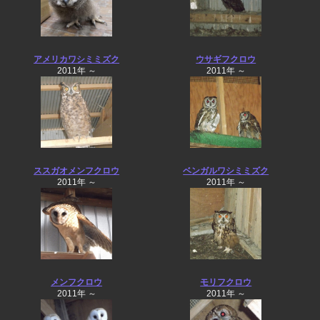
アメリカワシミミズク
ウサギフクロウ
2011年 ～
2011年 ～
ススガオメンフクロウ
ベンガルワシミミズク
2011年 ～
2011年 ～
メンフクロウ
モリフクロウ
2011年 ～
2011年 ～