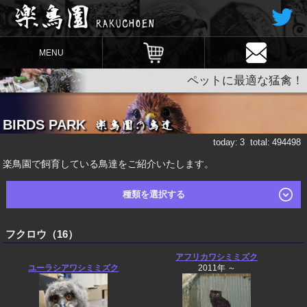
MENU
ペットに最適な猛禽！
BIRDS PARK
today:
3
total:
494498
楽鳥園で飼育している鳥達をご紹介いたします。
種類を選択する
フクロウ（16）
アフリカワシミミズク
ユーラシアワシミミズク
2011年 ～