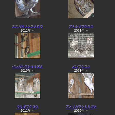
ススガオメンフクロウ
アナホリフクロウ
2011年 ～
2011年 ～
ベンガルワシミミズク
メンフクロウ
2010年 ～
2011年 ～
ウサギフクロウ
アメリカワシミミズク
2011年 ～
2010年 ～