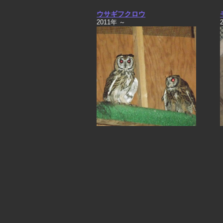
ウサギフクロウ
2011年 ～