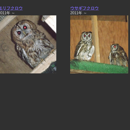
モリフクロウ
ウサギフクロウ
2011年 ～
2011年 ～