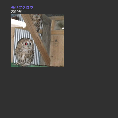
モリフクロウ
2010年 ～