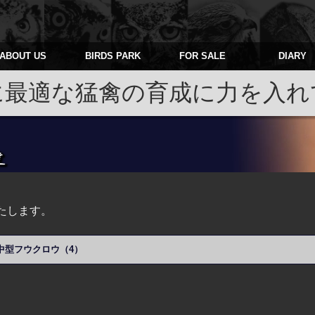
ABOUT US
BIRDS PARK
FOR SALE
DIARY
に最適な猛禽の育成に力を入れ
たします。
中型フウクロウ（4）