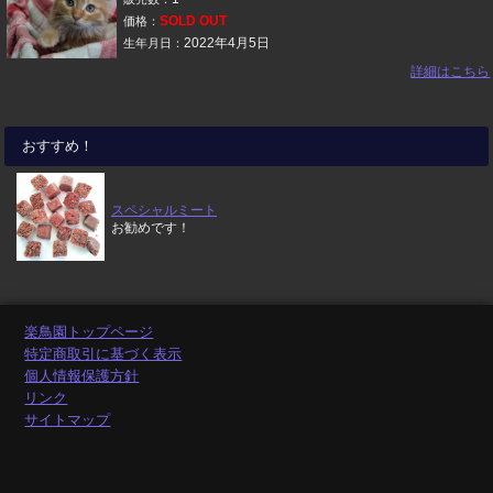
SOLD OUT
価格：
2022年4月5日
生年月日：
詳細はこちら
おすすめ！
スペシャルミート
お勧めです！
楽鳥園トップページ
特定商取引に基づく表示
個人情報保護方針
リンク
サイトマップ