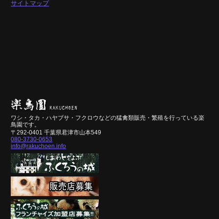
サイトマップ
ワシ・タカ・ハヤブサ・フクロウなどの猛禽類販売・繁殖を行っている楽
鳥園です。
〒292-0401 千葉県君津市山本549
080-3730-0653
info@rakuchoen.info