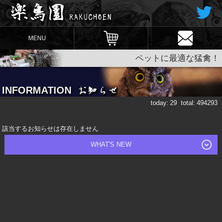
MENU
ペットに最適な猛禽！
INFORMATION
today:
29
total:
494293
該当するお知らせは存在しません
WHAT'S NEW