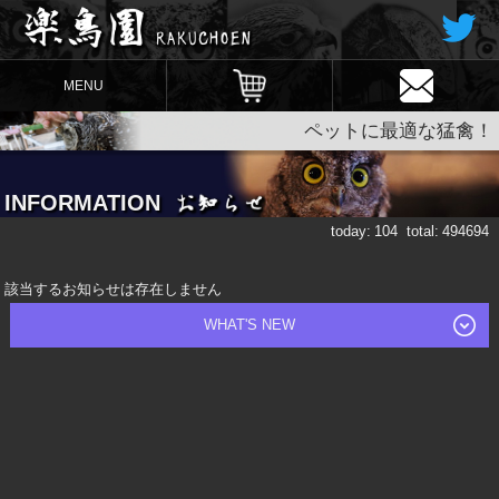
MENU
ペットに最適な猛禽！
INFORMATION
today:
104
total:
494694
該当するお知らせは存在しません
WHAT'S NEW