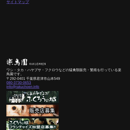
サイトマップ
ワシ・タカ・ハヤブサ・フクロウなどの猛禽類販売・繁殖を行っている楽
鳥園です。
〒292-0401 千葉県君津市山本549
080-3730-0653
info@rakuchoen.info