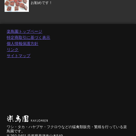
お勧めです！
楽鳥園トップページ
特定商取引に基づく表示
個人情報保護方針
リンク
サイトマップ
ワシ・タカ・ハヤブサ・フクロウなどの猛禽類販売・繁殖を行っている楽
鳥園です。
〒292-0401 千葉県君津市山本549