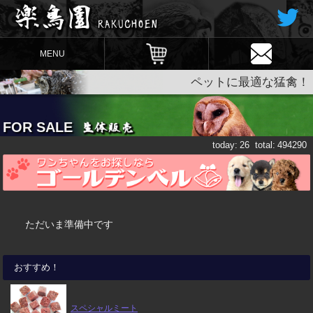
MENU
ペットに最適な猛禽！
FOR SALE
today:
26
total:
494290
ただいま準備中です
おすすめ！
スペシャルミート