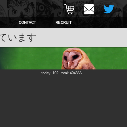
CONTACT
RECRUIT
ています
today:
102
total:
494366