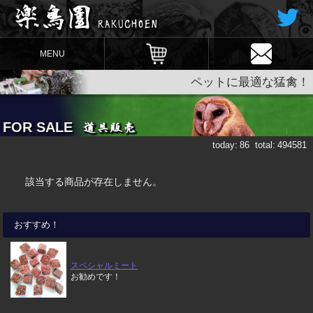
MENU
ペットに最適な猛禽！
FOR SALE
today:
86
total:
494581
該当する商品が存在しません。
おすすめ！
スペシャルミート
お勧めです！