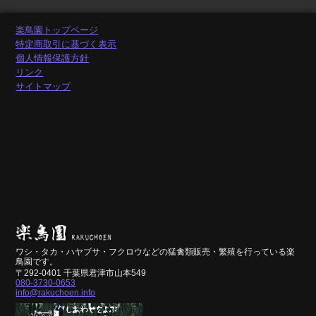
楽鳥園トップページ
特定商取引に基づく表示
個人情報保護方針
リンク
サイトマップ
ワシ・タカ・ハヤブサ・フクロウなどの猛禽類販売・繁殖を行っている楽
鳥園です。
〒292-0401 千葉県君津市山本549
080-3730-0653
info@rakuchoen.info