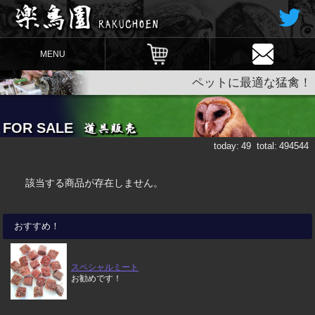
MENU
ペットに最適な猛禽！
FOR SALE
today:
49
total:
494544
該当する商品が存在しません。
おすすめ！
スペシャルミート
お勧めです！