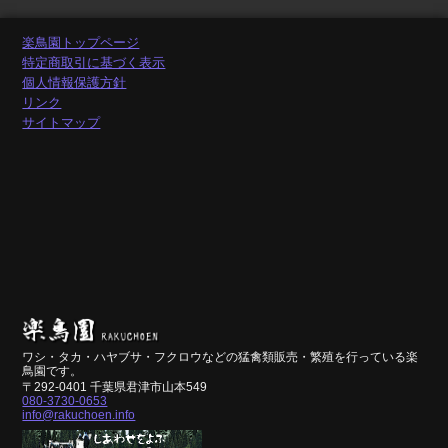
楽鳥園トップページ
特定商取引に基づく表示
個人情報保護方針
リンク
サイトマップ
ワシ・タカ・ハヤブサ・フクロウなどの猛禽類販売・繁殖を行っている楽
鳥園です。
〒292-0401 千葉県君津市山本549
080-3730-0653
info@rakuchoen.info