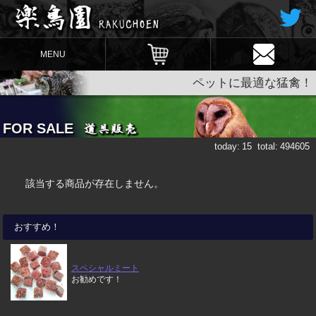
MENU
ペットに最適な猛禽！
FOR SALE
today:
15
total:
494605
該当する商品が存在しません。
おすすめ！
スペシャルミート
お勧めです！