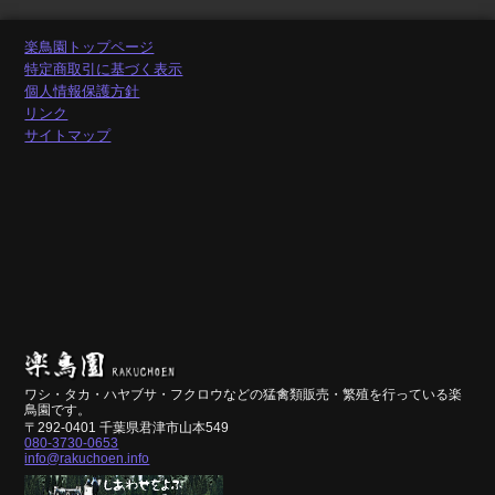
楽鳥園トップページ
特定商取引に基づく表示
個人情報保護方針
リンク
サイトマップ
ワシ・タカ・ハヤブサ・フクロウなどの猛禽類販売・繁殖を行っている楽
鳥園です。
〒292-0401 千葉県君津市山本549
080-3730-0653
info@rakuchoen.info