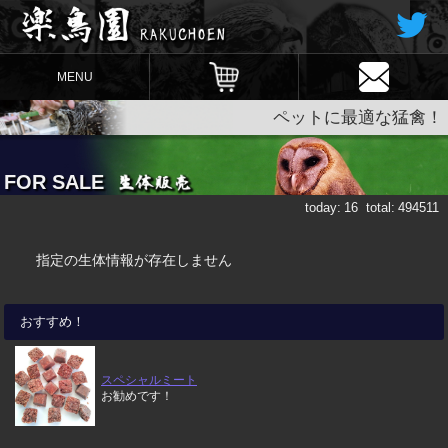
MENU
ペットに最適な猛禽！
FOR SALE
today:
16
total:
494511
指定の生体情報が存在しません
おすすめ！
スペシャルミート
お勧めです！