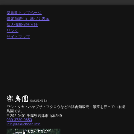
楽鳥園トップページ
特定商取引に基づく表示
個人情報保護方針
リンク
サイトマップ
ワシ・タカ・ハヤブサ・フクロウなどの猛禽類販売・繁殖を行っている楽
鳥園です。
〒292-0401 千葉県君津市山本549
080-3730-0653
info@rakuchoen.info